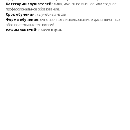
Категории слушателей:
лица, имеющие высшее или среднее
профессиональное образование.
Срок обучения:
72 учебных часов
Форма обучения:
очно-заочная с использованием дистанционных
образовательных технологий
Режим занятий:
6
часов в день