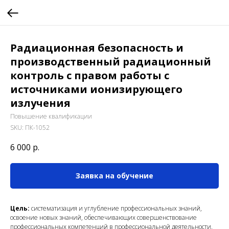
Радиационная безопасность и
производственный радиационный
контроль с правом работы с
источниками ионизирующего
излучения
Повышение квалификации
SKU:
ПК-1052
6 000
р.
Заявка на обучение
Цель:
систематизация и углубление профессиональных знаний,
освоение новых знаний, обеспечивающих совершенствование
профессиональных компетенций в профессиональной деятельности.