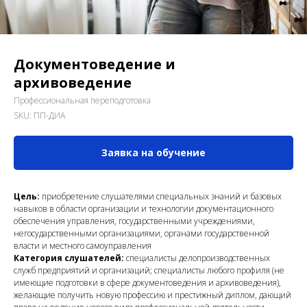
Документоведение и
архивоведение
Профессиональная переподготовка
SKU:
ПП-ДИА
Заявка на обучение
Цель:
приобретение слушателями специальных знаний и базовых
навыков в области организации и технологии документационного
обеспечения управления, государственными учреждениями,
негосударственными организациями, органами государственной
власти и местного самоуправления
Категория слушателей:
специалисты делопроизводственных
служб предприятий и организаций; специалисты любого профиля (не
имеющие подготовки в сфере документоведения и архивоведения),
желающие получить новую профессию и престижный диплом, дающий