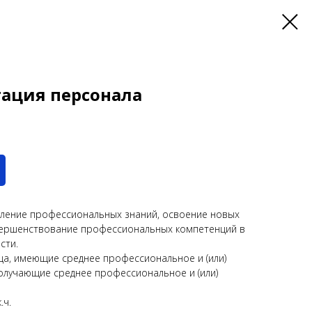
тация персонала
бление профессиональных знаний, освоение новых
ершенствование профессиональных компетенций в
сти.
ца, имеющие среднее профессиональное и (или)
олучающие среднее профессиональное и (или)
.ч.