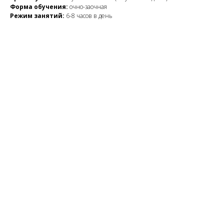
Форма обучения:
очно-заочная
Режим занятий:
6-8 часов в день