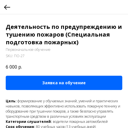
Деятельность по предупреждению и
тушению пожаров (Специальная
подготовка пожарных)
Первоначальное обучение
SKU:
ПО-27
6 000
р.
Заявка на обучение
Цель:
формирование у обучаемых знаний, умений и практических
навыков, позволяющих эффективно использовать пожарную технику и
оборудование при тушении пожаров, а также безопасно управлять
транспортным средством в различных условиях эксплуатации
Категории слушателей:
водители пожарных автомобилей
Срок обучения:
80 учебных часов (13 учебных дней)