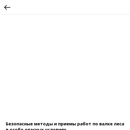
Безопасные методы и приемы работ по валке леса
в особо опасных условиях