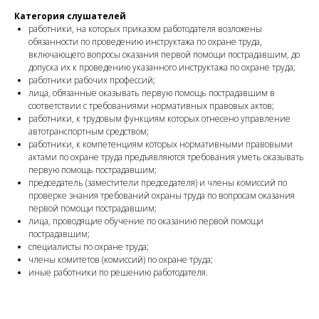
Категория слушателей
работники, на которых приказом работодателя возложены
обязанности по проведению инструктажа по охране труда,
включающего вопросы оказания первой помощи пострадавшим, до
допуска их к проведению указанного инструктажа по охране труда;
работники рабочих профессий;
лица, обязанные оказывать первую помощь пострадавшим в
соответствии с требованиями нормативных правовых актов;
работники, к трудовым функциям которых отнесено управление
автотранспортным средством;
работники, к компетенциям которых нормативными правовыми
актами по охране труда предъявляются требования уметь оказывать
первую помощь пострадавшим;
председатель (заместители председателя) и члены комиссий по
проверке знания требований охраны труда по вопросам оказания
первой помощи пострадавшим;
лица, проводящие обучение по оказанию первой помощи
пострадавшим;
специалисты по охране труда;
члены комитетов (комиссий) по охране труда;
иные работники по решению работодателя.