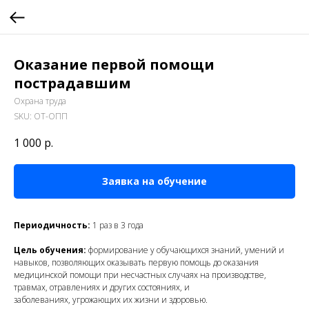
Оказание первой помощи
пострадавшим
Охрана труда
SKU:
ОТ-ОПП
1 000
р.
Заявка на обучение
Периодичность:
1 раз в 3 года
Цель обучения:
формирование у обучающихся знаний, умений и
навыков, позволяющих оказывать первую помощь до оказания
медицинской помощи при несчастных случаях на производстве,
травмах, отравлениях и других состояниях, и
заболеваниях, угрожающих их жизни и здоровью.