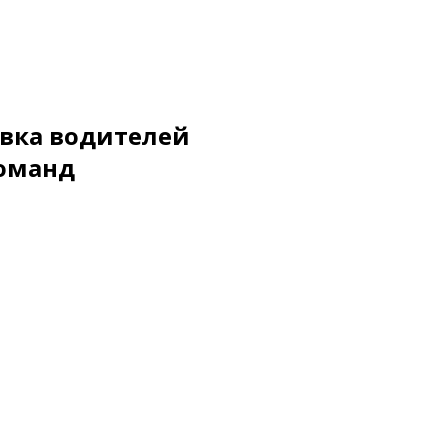
вка водителей
оманд