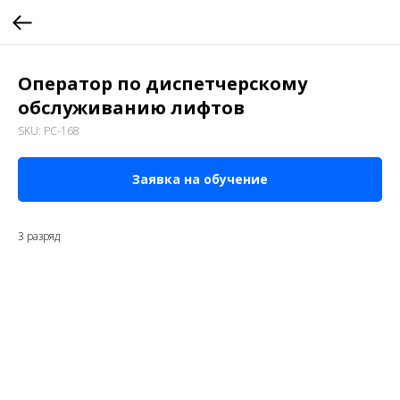
Оператор по диспетчерскому
обслуживанию лифтов
SKU:
РС-168
Заявка на обучение
3 разряд