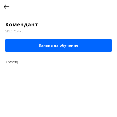
Комендант
SKU:
РС-476
Заявка на обучение
3 разряд