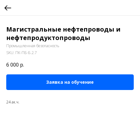
Магистральные нефтепроводы и
нефтепродуктопроводы
Промышленная безопасность
SKU:
ПК-ПБ-Б.2.7
6 000
р.
Заявка на обучение
24 ак.ч.