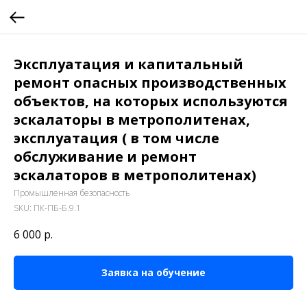
Эксплуатация и капитальный
ремонт опасных производственных
объектов, на которых используются
эскалаторы в метрополитенах,
эксплуатация ( в том числе
обслуживание и ремонт
эскалаторов в метрополитенах)
Промышленная безопасность
SKU:
ПК-ПБ-Б.9.1
6 000
р.
Заявка на обучение