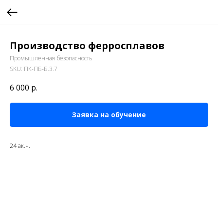
Производство ферросплавов
Промышленная безопасность
SKU:
ПК-ПБ-Б.3.7
6 000
р.
Заявка на обучение
24 ак.ч.