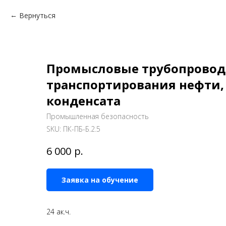
Вернуться
Промысловые трубопровод
транспортирования нефти, 
конденсата
Промышленная безопасность
SKU:
ПК-ПБ-Б.2.5
р.
6 000
Заявка на обучение
24 ак.ч.