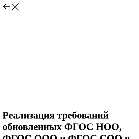
Реализация требований
обновленных ФГОС НОО,
ФГОС ООО и ФГОС СОО в