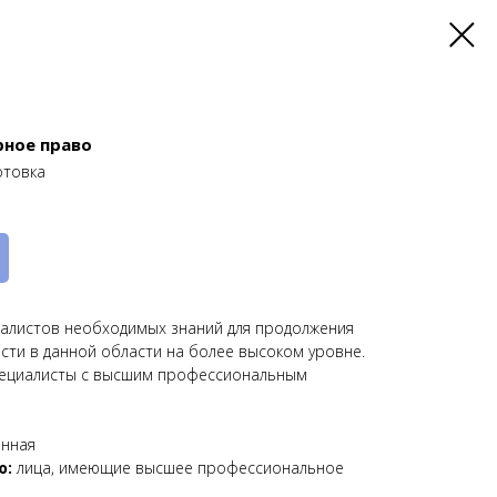
ное право
отовка
алистов необходимых знаний для продолжения
ти в данной области на более высоком уровне.
ециалисты с высшим профессиональным
нная
ю:
лица, имеющие высшее профессиональное